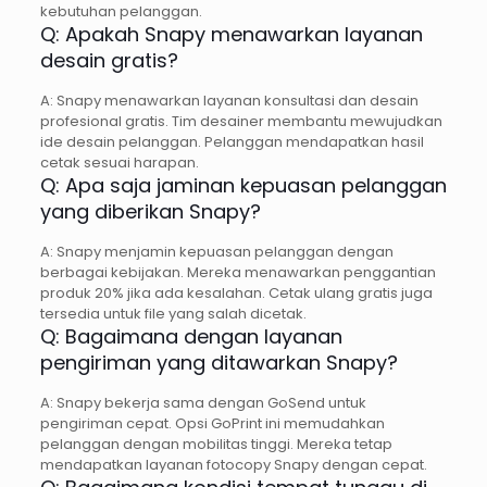
kebutuhan pelanggan.
Q: Apakah Snapy menawarkan layanan
desain gratis?
A: Snapy menawarkan layanan konsultasi dan desain
profesional gratis. Tim desainer membantu mewujudkan
ide desain pelanggan. Pelanggan mendapatkan hasil
cetak sesuai harapan.
Q: Apa saja jaminan kepuasan pelanggan
yang diberikan Snapy?
A: Snapy menjamin kepuasan pelanggan dengan
berbagai kebijakan. Mereka menawarkan penggantian
produk 20% jika ada kesalahan. Cetak ulang gratis juga
tersedia untuk file yang salah dicetak.
Q: Bagaimana dengan layanan
pengiriman yang ditawarkan Snapy?
A: Snapy bekerja sama dengan GoSend untuk
pengiriman cepat. Opsi GoPrint ini memudahkan
pelanggan dengan mobilitas tinggi. Mereka tetap
mendapatkan layanan fotocopy Snapy dengan cepat.