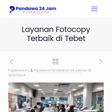
Layanan Fotocopy
Terbaik di Tebet
Published by
Pandawa Percetakan 24 Jam
on
19/10/2024