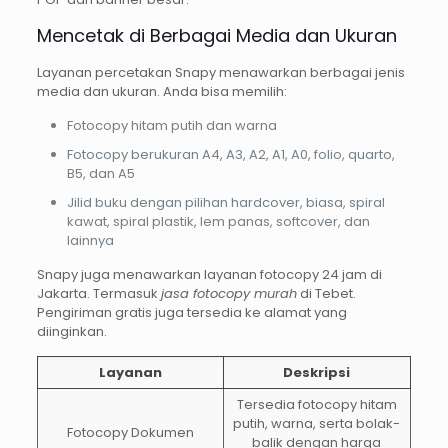
Mencetak di Berbagai Media dan Ukuran
Layanan percetakan Snapy menawarkan berbagai jenis
media dan ukuran. Anda bisa memilih:
Fotocopy hitam putih dan warna
Fotocopy berukuran A4, A3, A2, A1, A0, folio, quarto,
B5, dan A5
Jilid buku dengan pilihan hardcover, biasa, spiral
kawat, spiral plastik, lem panas, softcover, dan
lainnya
Snapy juga menawarkan layanan fotocopy 24 jam di
Jakarta. Termasuk
jasa fotocopy murah
di Tebet.
Pengiriman gratis juga tersedia ke alamat yang
diinginkan.
Layanan
Deskripsi
Tersedia fotocopy hitam
putih, warna, serta bolak-
Fotocopy Dokumen
balik dengan harga