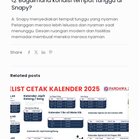
Q: Bagaimana kondisi tempat tunggu di
Snapy?
A: Snapy menyediakan tempat tunggu yang nyaman.
Pelanggan merasa lebih leluasa dan nyaman saat
menunggu. Desain ruangan modern dan fasilitas
memadai membuat mereka merasa nyaman.
Share
Related posts