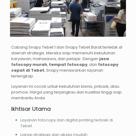
Cabang Snapy Tebet 1 dan Snapy Tebet Barat terletak di
daerah strategis. Mereka siap memenuhi kebutuhan
karyawan, mahasiswa, dan pelajar. Dengan
jasa
fotocopy murah
,
tempat fotocopy
, dan
fotocopy
cepat di Tebet
, Snapy menawarkan layanan
terlengkap.
Layanan ini cocok untuk kebutuhan bisnis, pribadi, atau
promosi. Harga yang terjangkau dan kualitas tinggi siap
membantu Anda.
Ikhtisar Utama
Layanan fotocopy dan digital printing terbaik di
Tebet
Lokasi strategis dan akses mudah