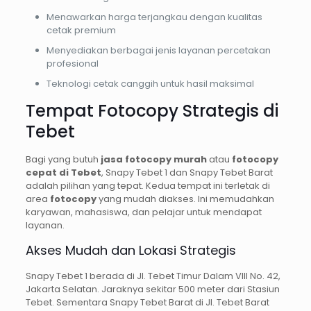
Menawarkan harga terjangkau dengan kualitas
cetak premium
Menyediakan berbagai jenis layanan percetakan
profesional
Teknologi cetak canggih untuk hasil maksimal
Tempat Fotocopy Strategis di
Tebet
Bagi yang butuh
jasa fotocopy murah
atau
fotocopy
cepat di Tebet
, Snapy Tebet 1 dan Snapy Tebet Barat
adalah pilihan yang tepat. Kedua tempat ini terletak di
area
fotocopy
yang mudah diakses. Ini memudahkan
karyawan, mahasiswa, dan pelajar untuk mendapat
layanan.
Akses Mudah dan Lokasi Strategis
Snapy Tebet 1 berada di Jl. Tebet Timur Dalam VIII No. 42,
Jakarta Selatan. Jaraknya sekitar 500 meter dari Stasiun
Tebet. Sementara Snapy Tebet Barat di Jl. Tebet Barat