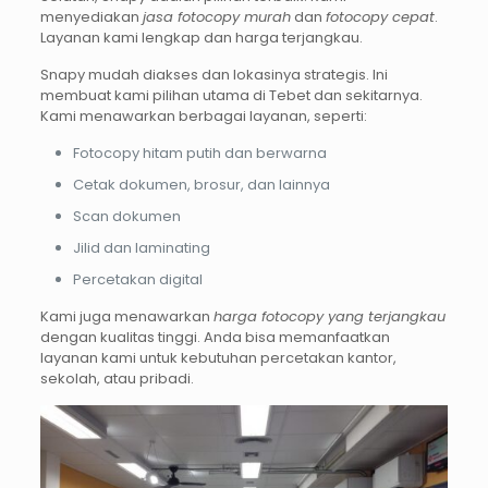
menyediakan
jasa fotocopy murah
dan
fotocopy cepat
.
Layanan kami lengkap dan harga terjangkau.
Snapy mudah diakses dan lokasinya strategis. Ini
membuat kami pilihan utama di Tebet dan sekitarnya.
Kami menawarkan berbagai layanan, seperti:
Fotocopy hitam putih dan berwarna
Cetak dokumen, brosur, dan lainnya
Scan dokumen
Jilid dan laminating
Percetakan digital
Kami juga menawarkan
harga fotocopy yang terjangkau
dengan kualitas tinggi. Anda bisa memanfaatkan
layanan kami untuk kebutuhan percetakan kantor,
sekolah, atau pribadi.