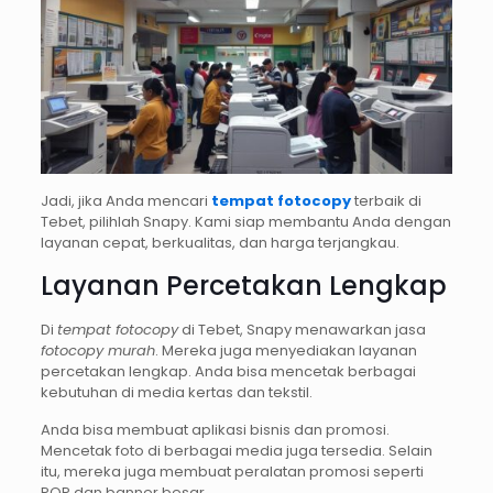
Jadi, jika Anda mencari
tempat fotocopy
terbaik di
Tebet, pilihlah Snapy. Kami siap membantu Anda dengan
layanan cepat, berkualitas, dan harga terjangkau.
Layanan Percetakan Lengkap
Di
tempat fotocopy
di Tebet, Snapy menawarkan jasa
fotocopy murah
. Mereka juga menyediakan layanan
percetakan lengkap. Anda bisa mencetak berbagai
kebutuhan di media kertas dan tekstil.
Anda bisa membuat aplikasi bisnis dan promosi.
Mencetak foto di berbagai media juga tersedia. Selain
itu, mereka juga membuat peralatan promosi seperti
POP dan banner besar.