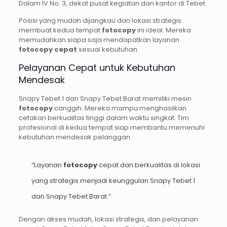
Dalam IV No. 3, dekat pusat kegiatan dan kantor di Tebet.
Posisi yang mudah dijangkau dan lokasi strategis
membuat kedua tempat
fotocopy
ini ideal. Mereka
memudahkan siapa saja mendapatkan layanan
fotocopy cepat
sesuai kebutuhan.
Pelayanan Cepat untuk Kebutuhan
Mendesak
Snapy Tebet 1 dan Snapy Tebet Barat memiliki mesin
fotocopy
canggih. Mereka mampu menghasilkan
cetakan berkualitas tinggi dalam waktu singkat. Tim
profesional di kedua tempat siap membantu memenuhi
kebutuhan mendesak pelanggan.
“Layanan
fotocopy
cepat dan berkualitas di lokasi
yang strategis menjadi keunggulan Snapy Tebet 1
dan Snapy Tebet Barat.”
Dengan akses mudah, lokasi strategis, dan pelayanan