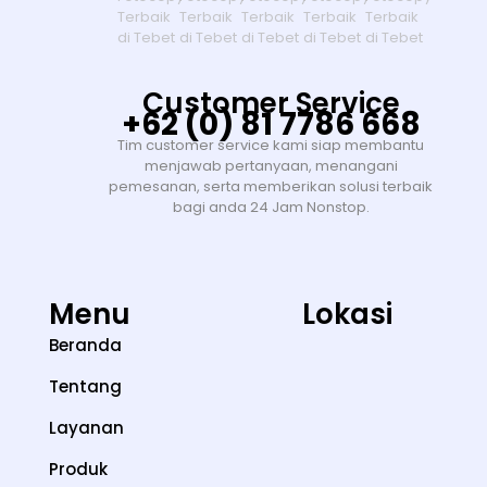
Customer Service
+62 (0) 81 7786 668
Tim customer service kami siap membantu
menjawab pertanyaan, menangani
pemesanan, serta memberikan solusi terbaik
bagi anda 24 Jam Nonstop.
Menu
Lokasi
Beranda
Tentang
Layanan
Produk