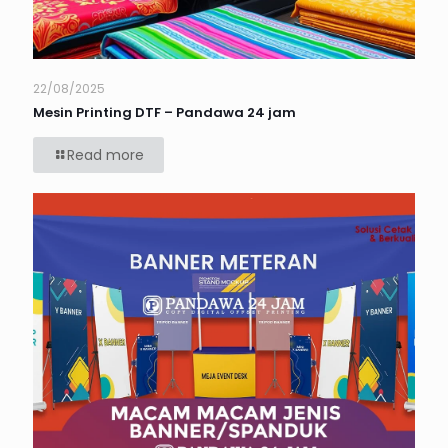
22/08/2025
Mesin Printing DTF – Pandawa 24 jam
Read more