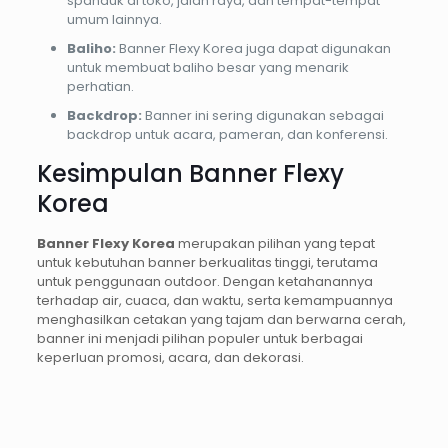
spanduk di toko, jalan raya, dan tempat-tempat
umum lainnya.
Baliho:
Banner Flexy Korea juga dapat digunakan
untuk membuat baliho besar yang menarik
perhatian.
Backdrop:
Banner ini sering digunakan sebagai
backdrop untuk acara, pameran, dan konferensi.
Kesimpulan Banner Flexy
Korea
Banner Flexy Korea
merupakan pilihan yang tepat
untuk kebutuhan banner berkualitas tinggi, terutama
untuk penggunaan outdoor. Dengan ketahanannya
terhadap air, cuaca, dan waktu, serta kemampuannya
menghasilkan cetakan yang tajam dan berwarna cerah,
banner ini menjadi pilihan populer untuk berbagai
keperluan promosi, acara, dan dekorasi.