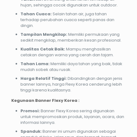
hujan, sehingga cocok digunakan untuk outdoor.
Tahan Cuaca:
Selain tahan air, juga tahan
terhadap perubahan cuaca seperti panas dan
dingin.
Tampilan Mengkilap:
Memiliki permukaan yang
sedikit mengkilap, memberikan kesan profesional.
Kualitas Cetak Baik:
Mampu menghasilkan
cetakan dengan warna yang cerah dan tajam.
Tahan Lama:
Memiliki daya tahan yang baik, tidak
mudah sobek atau rusak.
Harga Relatif Tinggi:
Dibandingkan dengan jenis
banner lainnya, harga Flexy Korea cenderung lebih
tinggi karena kualitasnya.
Kegunaan Banner Flexy Korea :
Promosi:
Banner Flexy Korea sering digunakan
untuk mempromosikan produk, layanan, acara, dan
informasi lainnya.
Spanduk:
Banner ini umum digunakan sebagai