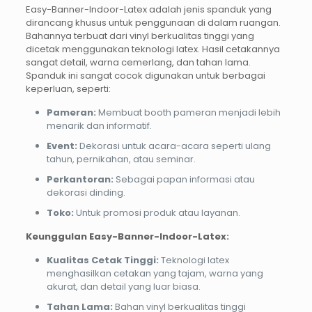
Easy-Banner-Indoor-Latex adalah jenis spanduk yang
dirancang khusus untuk penggunaan di dalam ruangan.
Bahannya terbuat dari vinyl berkualitas tinggi yang
dicetak menggunakan teknologi latex. Hasil cetakannya
sangat detail, warna cemerlang, dan tahan lama.
Spanduk ini sangat cocok digunakan untuk berbagai
keperluan, seperti:
Pameran:
Membuat booth pameran menjadi lebih
menarik dan informatif.
Event:
Dekorasi untuk acara-acara seperti ulang
tahun, pernikahan, atau seminar.
Perkantoran:
Sebagai papan informasi atau
dekorasi dinding.
Toko:
Untuk promosi produk atau layanan.
Keunggulan Easy-Banner-Indoor-Latex:
Kualitas Cetak Tinggi:
Teknologi latex
menghasilkan cetakan yang tajam, warna yang
akurat, dan detail yang luar biasa.
Tahan Lama:
Bahan vinyl berkualitas tinggi