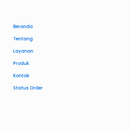
Menu
Lokasi
Beranda
Tentang
Layanan
Produk
Kontak
Status Order
Media Sosial