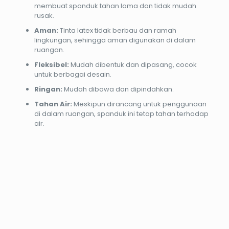
membuat spanduk tahan lama dan tidak mudah
rusak.
Aman:
Tinta latex tidak berbau dan ramah
lingkungan, sehingga aman digunakan di dalam
ruangan.
Fleksibel:
Mudah dibentuk dan dipasang, cocok
untuk berbagai desain.
Ringan:
Mudah dibawa dan dipindahkan.
Tahan Air:
Meskipun dirancang untuk penggunaan
di dalam ruangan, spanduk ini tetap tahan terhadap
air.
PROMO12%
PROMO37%
PROMO13%
PROMO33%