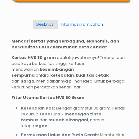
Deskripsi
Informasi Tambahan
Mencari kertas yang serbaguna, ekonomis, dan
berkualitas untuk kebutuhan cetak Anda?
Kertas HVS 80 gram
adalah jawabannya! Terbuat dari
pulp kayu berkualitas tinggi, kertas ini
menawarkan
keseimbangan
sempurna
antara
ketebalan
,
kualitas cetak
,
dan
harga
, menjadikannya pilihan ideal untuk berbagai
kebutuhan percetakan sehari-hari.
Fitur Utama Kertas HVS 80 Gram:
Ketebalan Pas:
Dengan gramatur 80 gram, kertas
ini cukup
tebal
untuk
mencegah tinta
tembus
dan
mudah ditangani
, namun
tetap
ringan
.
Permukaan Halus dan Putih Cerah:
Memberikan