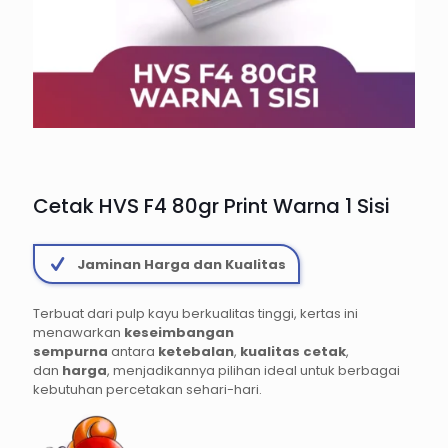
Cetak HVS F4 80gr Print Warna 1 Sisi
Jaminan Harga dan Kualitas
Terbuat dari pulp kayu berkualitas tinggi, kertas ini
menawarkan
keseimbangan
sempurna
antara
ketebalan
,
kualitas cetak
,
dan
harga
, menjadikannya pilihan ideal untuk berbagai
kebutuhan percetakan sehari-hari.