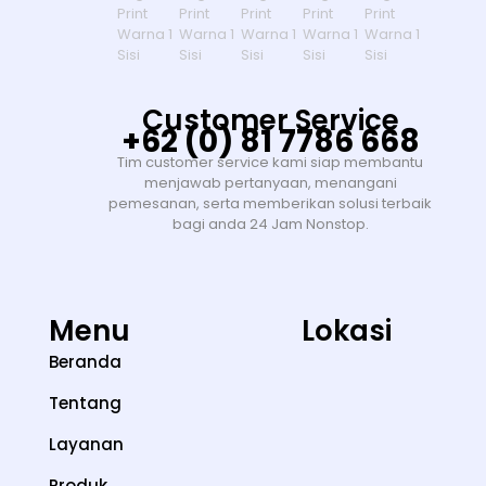
Customer Service
+62 (0) 81 7786 668
Tim customer service kami siap membantu
menjawab pertanyaan, menangani
pemesanan, serta memberikan solusi terbaik
bagi anda 24 Jam Nonstop.
Menu
Lokasi
Beranda
Tentang
Layanan
Produk