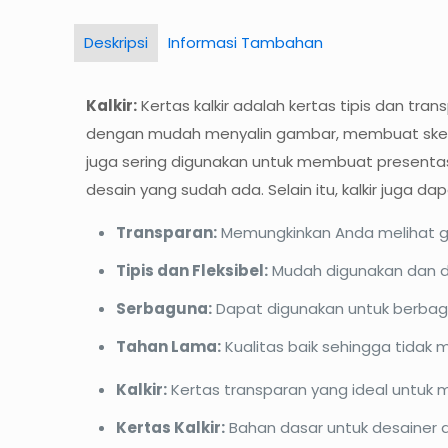
Deskripsi
Informasi Tambahan
Kalkir:
Kertas kalkir adalah kertas tipis dan tr
dengan mudah menyalin gambar, membuat sketsa, 
juga sering digunakan untuk membuat presentas
desain yang sudah ada. Selain itu, kalkir jug
Transparan:
Memungkinkan Anda melihat g
Tipis dan Fleksibel:
Mudah digunakan dan d
Serbaguna:
Dapat digunakan untuk berbaga
Tahan Lama:
Kualitas baik sehingga tidak 
Kalkir:
Kertas transparan yang ideal untu
Kertas Kalkir:
Bahan dasar untuk desainer 