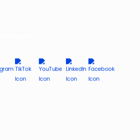
dia Sosial