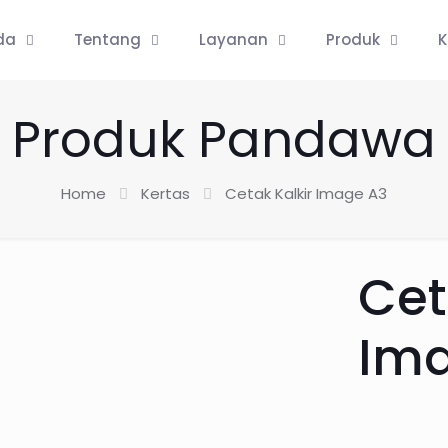
da
Tentang
Layanan
Produk
K
Produk Pandawa
Home
Kertas
Cetak Kalkir Image A3
Cet
Im