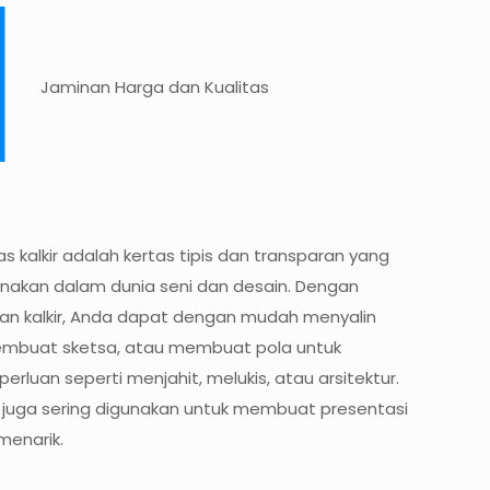
Jaminan Harga dan Kualitas
s kalkir adalah kertas tipis dan transparan yang
nakan dalam dunia seni dan desain. Dengan
n kalkir, Anda dapat dengan mudah menyalin
mbuat sketsa, atau membuat pola untuk
erluan seperti menjahit, melukis, atau arsitektur.
ir juga sering digunakan untuk membuat presentasi
menarik.