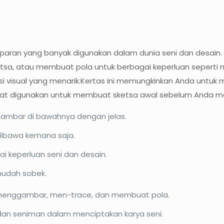
ansparan yang banyak digunakan dalam dunia seni dan desai
atau membuat pola untuk berbagai keperluan seperti menjah
i visual yang menarik.Kertas ini memungkinkan Anda untuk
a dapat digunakan untuk membuat sketsa awal sebelum Anda
ambar di bawahnya dengan jelas.
ibawa kemana saja.
i keperluan seni dan desain.
mudah sobek.
k menggambar, men-trace, dan membuat pola.
dan seniman dalam menciptakan karya seni.