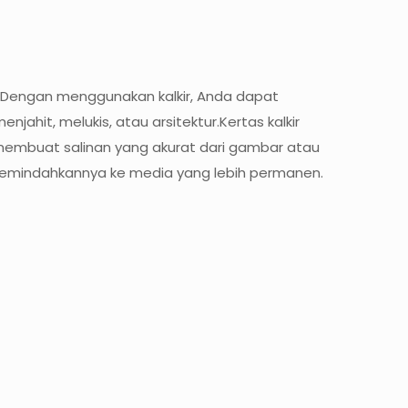
n. Dengan menggunakan kalkir, Anda dapat
it, melukis, atau arsitektur.Kertas kalkir
 membuat salinan yang akurat dari gambar atau
 memindahkannya ke media yang lebih permanen.