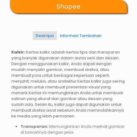
Shopee
Deskripsi
Informasi Tambahan
Kalkir:
Kertas kalkir adalah kertas tipis dan transparan
yang banyak digunakan dalam dunia seni dan desain.
Dengan menggunakan kalkir, Anda dapat dengan
mudah menyalin gambar, membuat sketsa, atau
membuat pola untuk berbagai keperluan seperti
menjahit, melukis, atau arsitektur.Kertas kalkir juga sering
digunakan untuk membuat presentasi visual yang
menarik.Kertas ini memungkinkan Anda untuk membuat
salinan yang akurat dari gambar atau desain yang
sudah ada. Selain itu, kalkir juga dapat digunakan untuk
membuat sketsa awal sebelum Anda memindahkannya
ke media yang lebih permanen.
Transparan:
Memungkinkan Anda melihat gambar
di bawahnya dengan jelas.