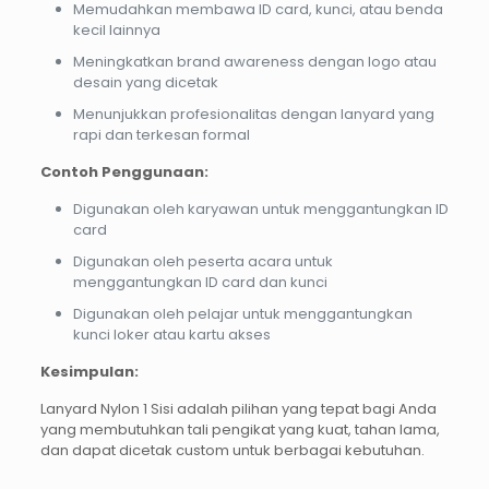
Memudahkan membawa ID card, kunci, atau benda
kecil lainnya
Meningkatkan brand awareness dengan logo atau
desain yang dicetak
Menunjukkan profesionalitas dengan lanyard yang
rapi dan terkesan formal
Contoh Penggunaan:
Digunakan oleh karyawan untuk menggantungkan ID
card
Digunakan oleh peserta acara untuk
menggantungkan ID card dan kunci
Digunakan oleh pelajar untuk menggantungkan
kunci loker atau kartu akses
Kesimpulan:
Lanyard Nylon 1 Sisi adalah pilihan yang tepat bagi Anda
yang membutuhkan tali pengikat yang kuat, tahan lama,
dan dapat dicetak custom untuk berbagai kebutuhan.