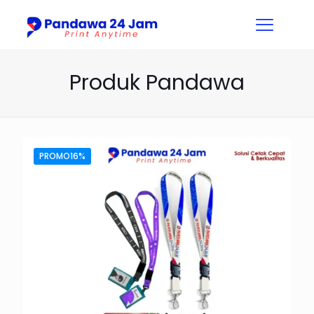
Produk Pandawa
PROMO16%