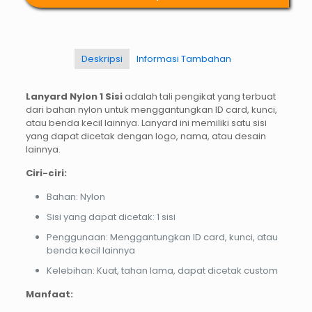
Deskripsi
Informasi Tambahan
Lanyard Nylon 1 Sisi
adalah tali pengikat yang terbuat
dari bahan nylon untuk menggantungkan ID card, kunci,
atau benda kecil lainnya. Lanyard ini memiliki satu sisi
yang dapat dicetak dengan logo, nama, atau desain
lainnya.
Ciri-ciri:
Bahan: Nylon
Sisi yang dapat dicetak: 1 sisi
Penggunaan: Menggantungkan ID card, kunci, atau
benda kecil lainnya
Kelebihan: Kuat, tahan lama, dapat dicetak custom
Manfaat: