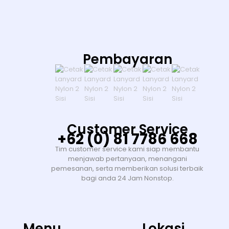
Pembayaran
Customer Service
+62 (0) 81 7786 668
Tim customer service kami siap membantu
menjawab pertanyaan, menangani
pemesanan, serta memberikan solusi terbaik
bagi anda 24 Jam Nonstop.
Menu
Lokasi