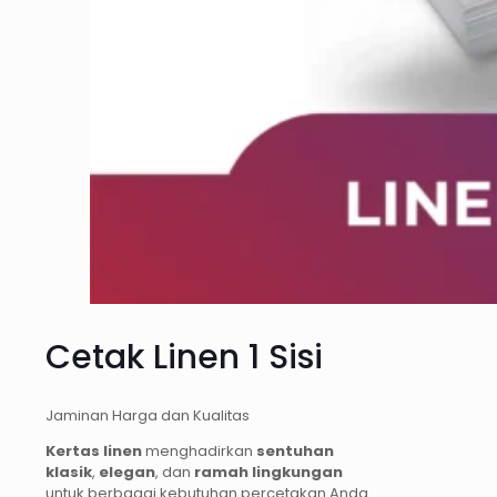
Cetak Linen 1 Sisi
Jaminan Harga dan Kualitas
Kertas linen
menghadirkan
sentuhan
klasik
,
elegan
, dan
ramah lingkungan
untuk berbagai kebutuhan percetakan Anda.