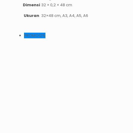
Dimensi
32 × 0,2 × 48 cm
Ukuran
32×48 cm, A3, A4, A5, A6
PROMO12%