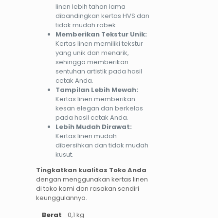
linen lebih tahan lama
dibandingkan kertas HVS dan
tidak mudah robek.
Memberikan Tekstur Unik:
Kertas linen memiliki tekstur
yang unik dan menarik,
sehingga memberikan
sentuhan artistik pada hasil
cetak Anda.
Tampilan Lebih Mewah:
Kertas linen memberikan
kesan elegan dan berkelas
pada hasil cetak Anda.
Lebih Mudah Dirawat:
Kertas linen mudah
dibersihkan dan tidak mudah
kusut.
Tingkatkan kualitas Toko Anda
dengan menggunakan kertas linen
di toko kami dan rasakan sendiri
keunggulannya.
Berat
0,1 kg