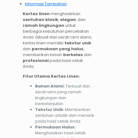
Informasi Tambahan
Kertas linen
menghadirkan
sentuhan klasik
,
elegan
, dan
ramah lingkungan
untuk
berbagai kebutuhan percetakan
Anda. Dibuat dari serat rami alami,
kertas linen memiliki
tekstur unik
dan
permukaan yang halus
,
memberikan kesan
berkelas
dan
profesional
pada hasil cetak
Anda.
Fitur Utama Kertas Linen:
Bahan Alami:
Terbuat dari
serat rami yang ramah
lingkungan dan
berkelanjutan.
Tekstur Unik:
Memberikan
sentuhan artistik dan menarik
pada hasil cetak Anda.
Permukaan Halus:
Menghasilkan hasil cetak