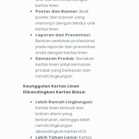
kertas linen.
Poster dan Banner:
Buat
poster dan banner yang
menonjol dengan tekstur unik
kertas linen.
Laporan dan Presentasi:
Berikan sentuhan profesional
pada laporan dan presentasi
Anda dengan kertas linen.
Kemasan Produk:
Gunakan
kertas linen untuk kemasan
produk yang berkesan dan
ramah lingkungan.
Keunggulan Kertas Linen
Dibandingkan Kertas Biasa:
Lebih Ramah Lingkungan:
Kertas linen terbuat dari
bahan alami yang
terbarukan, sehingga lebih
ramah lingkungan
dibandingkan kertas HVS.
Lebih Tahan Lama:
Kertas