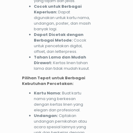
yang tajam dan jelas.
Cocok untuk Berbagai
Keperluan:
Dapat
digunakan untuk kartu nama,
undangan, poster, dan masih
banyak lagi.
Dapat Dicetak dengan
Berbagai Metode:
Cocok
untuk pencetakan digital,
offset, dan letterpress.
Tahan Lama dan Mudah
Dirawat:
Kertas linen tahan
lama dan tidak mudah kusut.
Pilihan Tepat untuk Berbagai
Kebutuhan Percetakan:
Kartu Nama:
Buat kartu
nama yang berkesan
dengan kertas linen yang
elegan dan profesional.
Undangan:
Ciptakan
undangan pernikahan atau
acara spesial lainnya yang
unik dan berkelas dengan