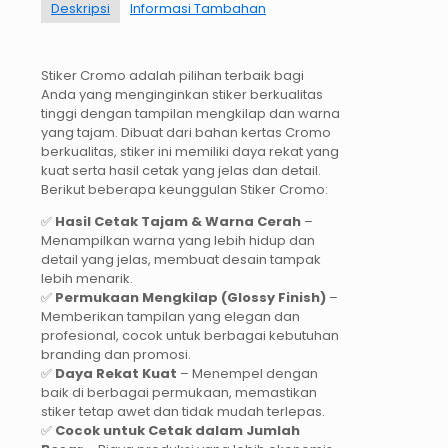
Deskripsi
Informasi Tambahan
Stiker Cromo adalah pilihan terbaik bagi
Anda yang menginginkan stiker berkualitas
tinggi dengan tampilan mengkilap dan warna
yang tajam. Dibuat dari bahan kertas Cromo
berkualitas, stiker ini memiliki daya rekat yang
kuat serta hasil cetak yang jelas dan detail.
Berikut beberapa keunggulan Stiker Cromo:
✅
Hasil Cetak Tajam & Warna Cerah
–
Menampilkan warna yang lebih hidup dan
detail yang jelas, membuat desain tampak
lebih menarik.
✅
Permukaan Mengkilap (Glossy Finish)
–
Memberikan tampilan yang elegan dan
profesional, cocok untuk berbagai kebutuhan
branding dan promosi.
✅
Daya Rekat Kuat
– Menempel dengan
baik di berbagai permukaan, memastikan
stiker tetap awet dan tidak mudah terlepas.
✅
Cocok untuk Cetak dalam Jumlah