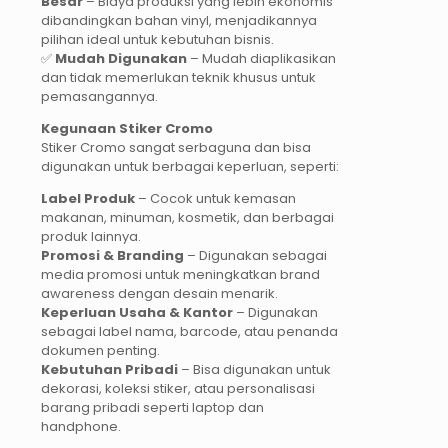
Besar
– Biaya produksi yang lebih ekonomis
dibandingkan bahan vinyl, menjadikannya
pilihan ideal untuk kebutuhan bisnis.
✅
Mudah Digunakan
– Mudah diaplikasikan
dan tidak memerlukan teknik khusus untuk
pemasangannya.
Kegunaan Stiker Cromo
Stiker Cromo sangat serbaguna dan bisa
digunakan untuk berbagai keperluan, seperti:
Label Produk
– Cocok untuk kemasan
makanan, minuman, kosmetik, dan berbagai
produk lainnya.
Promosi & Branding
– Digunakan sebagai
media promosi untuk meningkatkan brand
awareness dengan desain menarik.
Keperluan Usaha & Kantor
– Digunakan
sebagai label nama, barcode, atau penanda
dokumen penting.
Kebutuhan Pribadi
– Bisa digunakan untuk
dekorasi, koleksi stiker, atau personalisasi
barang pribadi seperti laptop dan
handphone.