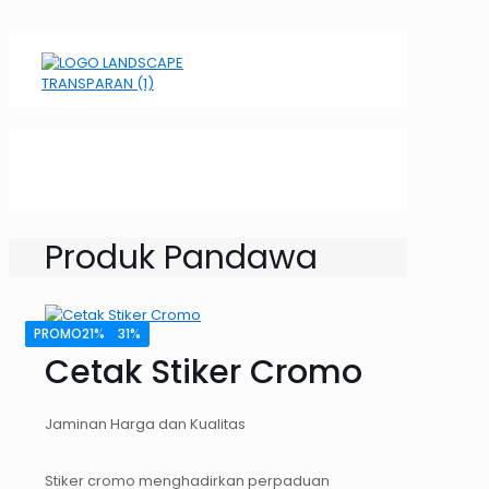
Produk Pandawa
PROMO12%
PROMO37%
PROMO13%
PROMO33%
PROMO21%
PROMO31%
Cetak Stiker Cromo
Jaminan Harga dan Kualitas
Stiker cromo menghadirkan perpaduan