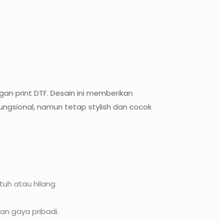
an print DTF. Desain ini memberikan
ngsional, namun tetap stylish dan cocok
uh atau hilang.
n gaya pribadi.