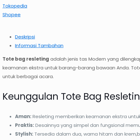
Tokopedia
Shopee
Deskripsi
Informasi Tambahan
Tote bag resleting
adalah jenis tas Modern yang dilengk
keamanan ekstra untuk barang-barang bawaan Anda. Tote 
untuk berbagai acara.
Keunggulan Tote Bag Resletin
Aman:
Resleting memberikan keamanan ekstra untuk
Praktis:
Desainnya yang simpel dan fungsional me
Stylish:
Tersedia dalam dua, warna hitam dan krem,b