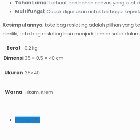
Tahan Lama:
terbuat dari bahan canvas yang kuat 
Multifungsi:
Cocok digunakan untuk berbagai keperluan
Kesimpulannya
, tote bag resleting adalah pilihan yang 
dimiliki, tote bag resleting bisa menjadi teman setia dalam 
Berat
0,2 kg
Dimensi
35 × 0,5 × 40 cm
Ukuran
35×40
Warna
Hitam, Krem
PROMO12%