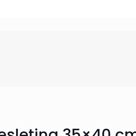
esleting 35×40 cm 