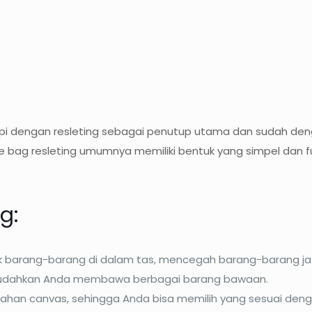
api dengan resleting sebagai penutup utama dan sudah deng
bag resleting umumnya memiliki bentuk yang simpel dan fu
g:
 barang-barang di dalam tas, mencegah barang-barang jat
mudahkan Anda membawa berbagai barang bawaan.
ahan canvas, sehingga Anda bisa memilih yang sesuai denga