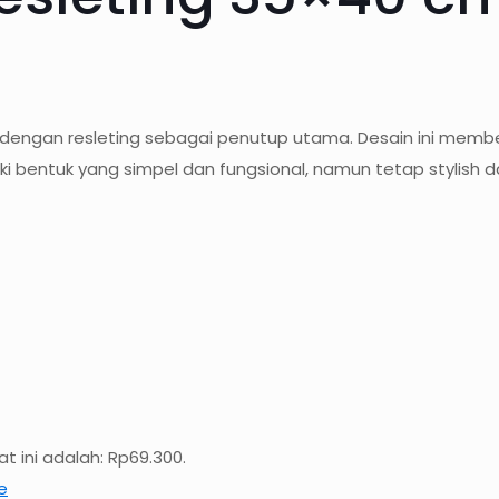
api dengan resleting sebagai penutup utama. Desain ini mem
 bentuk yang simpel dan fungsional, namun tetap stylish d
t ini adalah: Rp69.300.
e