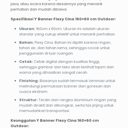
jasa, atau acara karena desainnya yang menarik
perhatian dan mudah dibawa.
Spesifikasi Y Banner Flexy Cina 160×60 cm Outdoor:
Ukuran:
160cm x 60cm. Ukuran ini adalah ukuran
standar yang cukup efektif untuk menarik perhatian.
Bahan:
Flexy Cina. Bahan ini dipilih karena ringan,
tahan air, dan tahan lama, sehingga cocok untuk
penggunaan di luar ruangan.
Cetak:
Cetak digital dengan kualitas tinggi,
sehingga gambar dan teks akan terlihat tajam dan
warna yang dihasilkan sangat cerah.
Finishing:
Biasanya sudah termasuk laminasi untuk
melindungi permukaan banner dari goresan dan
cuaca ekstrem.
Struktur:
Terdiri dari rangka aluminium ringan yang
mudah dirakit dan dibongkar, serta tas jinjing untuk
memudahkan transportasi.
Keunggulan Y Banner Flexy Cina 160×60 cm
Outdoor: