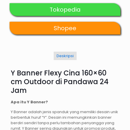
Tokopedia
Shopee
Deskripsi
Y Banner Flexy Cina 160×60
cm Outdoor di Pandawa 24
Jam
Apa itu Y Banner?
Y Banner adalah jenis spanduk yang memiliki desain unik
berbentuk huruf “Y”. Desain ini memungkinkan banner
berdiri sendiri tanpa perlu tambahan penyangga yang
rumit. Y Banner sering digunakan untuk promosi produk,