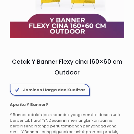
Cetak Y Banner Flexy cina 160×60 cm
Outdoor
Jaminan Harga dan Kualitas
Apa itu Y Banner?
Y Banner adalah jenis spanduk yang memiliki desain unik
berbentuk huruf “Y”. Desain ini memungkinkan banner
berdiri sendiri tanpa perlu tambahan penyangga yang
rumit. Y Banner sering digunakan untuk promosi produk,