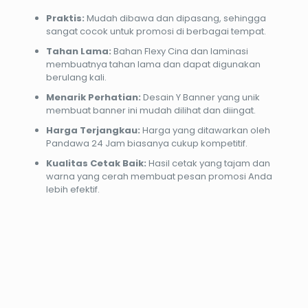
Praktis:
Mudah dibawa dan dipasang, sehingga
sangat cocok untuk promosi di berbagai tempat.
Tahan Lama:
Bahan Flexy Cina dan laminasi
membuatnya tahan lama dan dapat digunakan
berulang kali.
Menarik Perhatian:
Desain Y Banner yang unik
membuat banner ini mudah dilihat dan diingat.
Harga Terjangkau:
Harga yang ditawarkan oleh
Pandawa 24 Jam biasanya cukup kompetitif.
Kualitas Cetak Baik:
Hasil cetak yang tajam dan
warna yang cerah membuat pesan promosi Anda
lebih efektif.
PROMO12%
PROMO37%
PROMO13%
PROMO33%