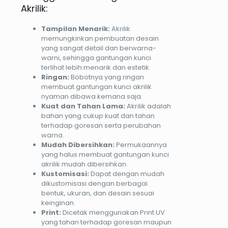
Akrilik:
Tampilan Menarik:
Akrilik
memungkinkan pembuatan desain
yang sangat detail dan berwarna-
warni, sehingga gantungan kunci
terlihat lebih menarik dan estetik.
Ringan:
Bobotnya yang ringan
membuat gantungan kunci akrilik
nyaman dibawa kemana saja.
Kuat dan Tahan Lama:
Akrilik adalah
bahan yang cukup kuat dan tahan
terhadap goresan serta perubahan
warna.
Mudah Dibersihkan:
Permukaannya
yang halus membuat gantungan kunci
akrilik mudah dibersihkan.
Kustomisasi:
Dapat dengan mudah
dikustomisasi dengan berbagai
bentuk, ukuran, dan desain sesuai
keinginan.
Print:
Dicetak menggunakan Print UV
yang tahan terhadap goresan maupun