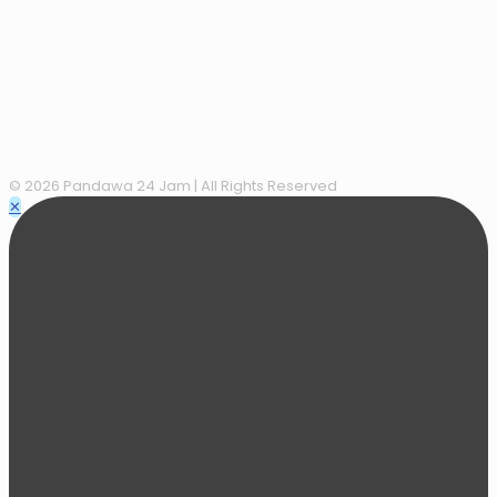
© 2026 Pandawa 24 Jam
| All Rights Reserved
✕