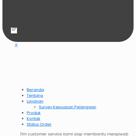
✕
Beranda
Tentang
Layanan
Survey Kepuasan Pelanggan
Produk
Kontak
Status Order
Tim customer service kami siap membantu menjawab