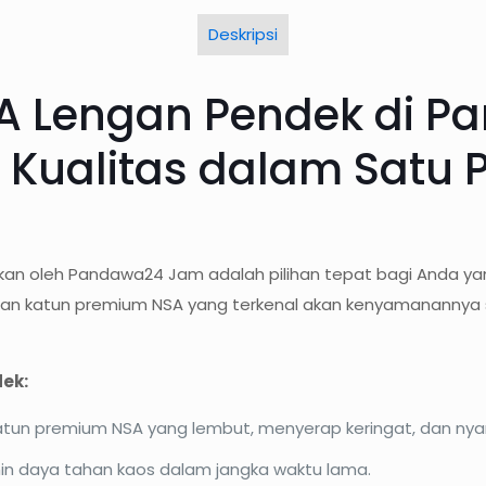
Deskripsi
A Lengan Pendek di P
ualitas dalam Satu 
an oleh Pandawa24 Jam adalah pilihan tepat bagi Anda yan
an katun premium NSA yang terkenal akan kenyamanannya saa
ek:
un premium NSA yang lembut, menyerap keringat, dan nyam
in daya tahan kaos dalam jangka waktu lama.