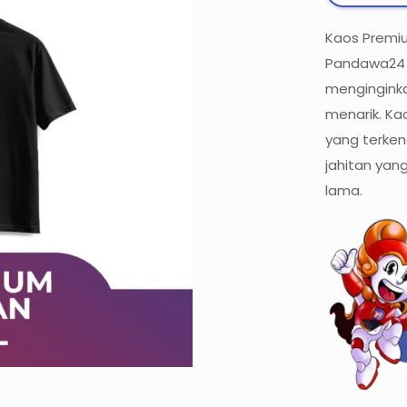
Kaos Premi
Pandawa24 
menginginka
menarik. K
yang terken
jahitan yang
lama.