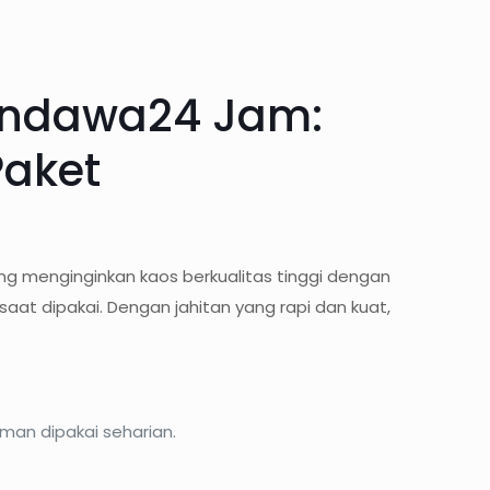
andawa24 Jam:
Paket
g menginginkan kaos berkualitas tinggi dengan
t dipakai. Dengan jahitan yang rapi dan kuat,
an dipakai seharian.