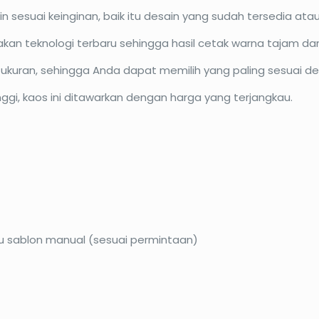
 sesuai keinginan, baik itu desain yang sudah tersedia ata
an teknologi terbaru sehingga hasil cetak warna tajam da
ukuran, sehingga Anda dapat memilih yang paling sesuai d
nggi, kaos ini ditawarkan dengan harga yang terjangkau.
u sablon manual (sesuai permintaan)