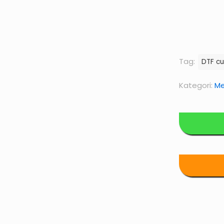
Tag:
DTF c
Kategori:
Me