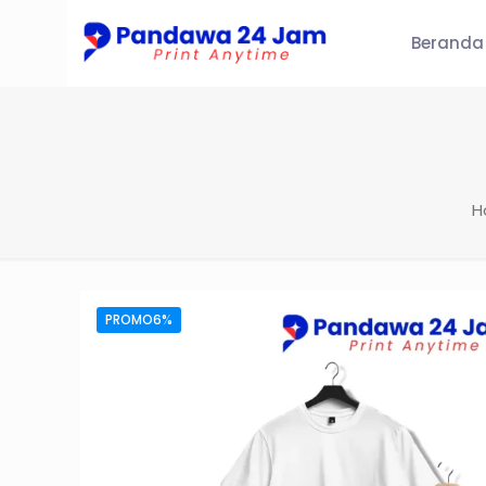
Beranda
H
PROMO6%