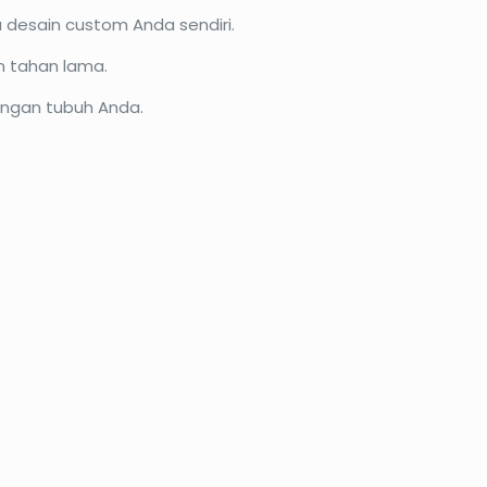
u desain custom Anda sendiri.
n tahan lama.
engan tubuh Anda.