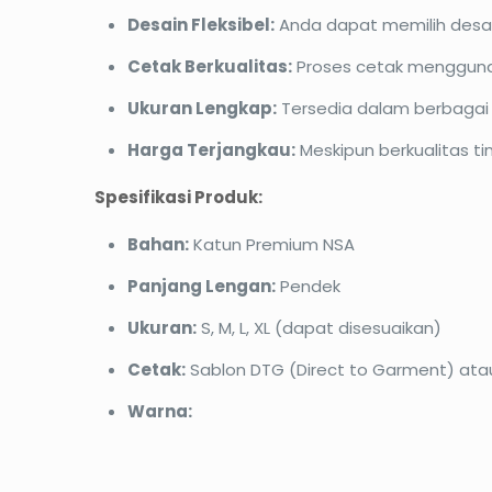
Desain Fleksibel:
Anda dapat memilih desain
Cetak Berkualitas:
Proses cetak menggunak
Ukuran Lengkap:
Tersedia dalam berbagai 
Harga Terjangkau:
Meskipun berkualitas ti
Spesifikasi Produk:
Bahan:
Katun Premium NSA
Panjang Lengan:
Pendek
Ukuran:
S, M, L, XL (dapat disesuaikan)
Cetak:
Sablon DTG (Direct to Garment) ata
Warna: