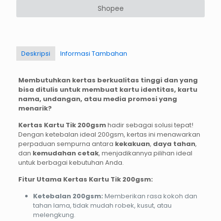
Shopee
Deskripsi
Informasi Tambahan
Membutuhkan kertas berkualitas tinggi dan yang
bisa ditulis untuk membuat kartu identitas, kartu
nama, undangan, atau media promosi yang
menarik?
Kertas Kartu Tik 200gsm
hadir sebagai solusi tepat!
Dengan ketebalan ideal 200gsm, kertas ini menawarkan
perpaduan sempurna antara
kekakuan
,
daya tahan
,
dan
kemudahan cetak
, menjadikannya pilihan ideal
untuk berbagai kebutuhan Anda.
Fitur Utama Kertas Kartu Tik 200gsm:
Ketebalan 200gsm:
Memberikan rasa kokoh dan
tahan lama, tidak mudah robek, kusut, atau
melengkung.