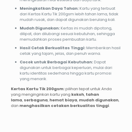
Meningkatkan Daya Tahan:
Kartu yang terbuat
dari Kertas Kartu Tik 200gsm lebih tahan lama, tidak
mudah rusak, dan dapat digunakan berulang kali.
Mudah Digunakan:
Kertas ini mudah dipotong,
dilipat, dan dilubangi sesuai kebutuhan, sehingga
memudahkan proses pembuatan kartu.
Hasil Cetak Berkualitas Tinggi:
Memberikan hasil
cetak yang tajam, jelas, dan penuh warna.
Cocok untuk Berbagai Kebutuhan:
Dapat
digunakan untuk berbagai keperluan, mulai dari
kartu identitas sederhana hingga kartu promosi
yang menarik.
Kertas Kartu Tik 200gsm:
pilihan tepat untuk Anda
yang menginginkan kartu yang
kokoh
,
tahan
lama
,
serbaguna
,
hemat biaya
,
mudah digunakan
,
dan
menghasilkan cetakan berkualitas tinggi
.