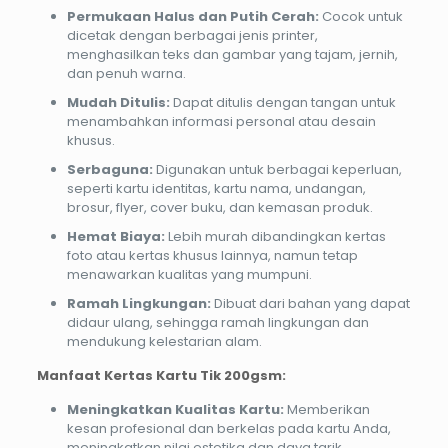
Permukaan Halus dan Putih Cerah:
Cocok untuk
dicetak dengan berbagai jenis printer,
menghasilkan teks dan gambar yang tajam, jernih,
dan penuh warna.
Mudah Ditulis:
Dapat ditulis dengan tangan untuk
menambahkan informasi personal atau desain
khusus.
Serbaguna:
Digunakan untuk berbagai keperluan,
seperti kartu identitas, kartu nama, undangan,
brosur, flyer, cover buku, dan kemasan produk.
Hemat Biaya:
Lebih murah dibandingkan kertas
foto atau kertas khusus lainnya, namun tetap
menawarkan kualitas yang mumpuni.
Ramah Lingkungan:
Dibuat dari bahan yang dapat
didaur ulang, sehingga ramah lingkungan dan
mendukung kelestarian alam.
Manfaat Kertas Kartu Tik 200gsm:
Meningkatkan Kualitas Kartu:
Memberikan
kesan profesional dan berkelas pada kartu Anda,
meningkatkan nilai estetika dan daya tarik.