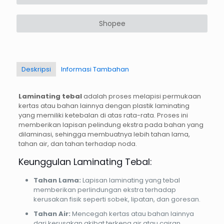
Shopee
Deskripsi
Informasi Tambahan
Laminating tebal
adalah proses melapisi permukaan
kertas atau bahan lainnya dengan plastik laminating
yang memiliki ketebalan di atas rata-rata. Proses ini
memberikan lapisan pelindung ekstra pada bahan yang
dilaminasi, sehingga membuatnya lebih tahan lama,
tahan air, dan tahan terhadap noda.
Keunggulan Laminating Tebal:
Tahan Lama:
Lapisan laminating yang tebal
memberikan perlindungan ekstra terhadap
kerusakan fisik seperti sobek, lipatan, dan goresan.
Tahan Air:
Mencegah kertas atau bahan lainnya
dari kerusakan akibat terkena air atau cairan