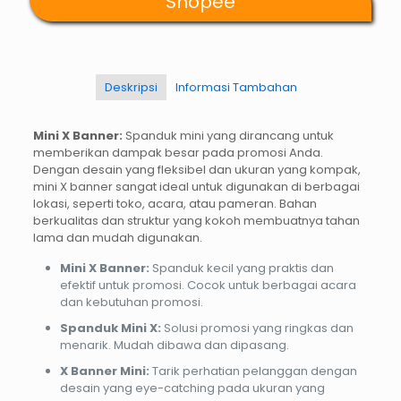
Shopee
Deskripsi
Informasi Tambahan
Mini X Banner:
Spanduk mini yang dirancang untuk
memberikan dampak besar pada promosi Anda.
Dengan desain yang fleksibel dan ukuran yang kompak,
mini X banner sangat ideal untuk digunakan di berbagai
lokasi, seperti toko, acara, atau pameran. Bahan
berkualitas dan struktur yang kokoh membuatnya tahan
lama dan mudah digunakan.
Mini X Banner:
Spanduk kecil yang praktis dan
efektif untuk promosi. Cocok untuk berbagai acara
dan kebutuhan promosi.
Spanduk Mini X:
Solusi promosi yang ringkas dan
menarik. Mudah dibawa dan dipasang.
X Banner Mini:
Tarik perhatian pelanggan dengan
desain yang eye-catching pada ukuran yang