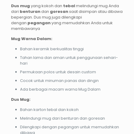
Dus mug
yang kokoh dan
tebal
melindungi mug Anda
dari
benturan
dan
goresan
saat disimpan atau dibawa
bepergian. Dus mug juga dilengkapi
dengan
pegangan
yang memudahkan Anda untuk
membawanya
Mug Warna Dalam:
Bahan keramik berkualitas tinggi
Tahan lama dan aman untuk penggunaan sehari-
hari
Permukaan polos untuk desain custom
Cocok untuk minuman panas dan dingin
Ada berbagai macam warna Mug Dalam
Dus Mug:
Bahan karton tebal dan kokoh
Melindungi mug dari benturan dan goresan
Dilengkapi dengan pegangan untuk memudahkan
dibawa