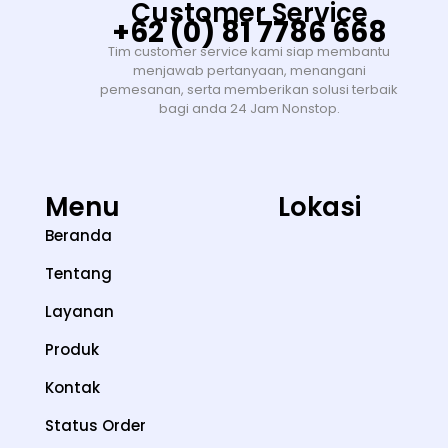
Customer Service
+62 (0) 81 7786 668
Tim customer service kami siap membantu
menjawab pertanyaan, menangani
pemesanan, serta memberikan solusi terbaik
bagi anda 24 Jam Nonstop.
Menu
Lokasi
Beranda
Tentang
Layanan
Produk
Kontak
Status Order