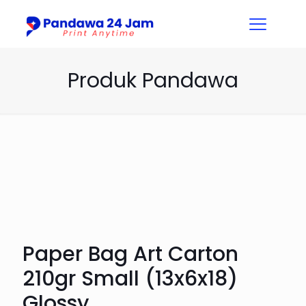
Produk Pandawa
Paper Bag Art Carton
210gr Small (13x6x18)
Glossy