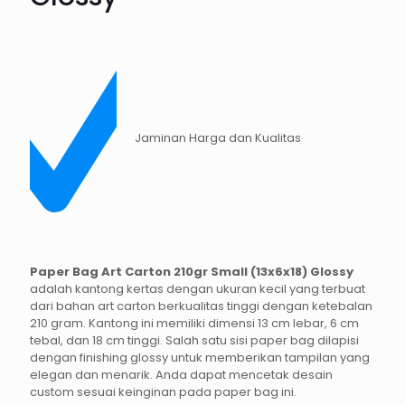
Jaminan Harga dan Kualitas
Paper Bag Art Carton 210gr Small (13x6x18) Glossy
adalah kantong kertas dengan ukuran kecil yang terbuat
dari bahan art carton berkualitas tinggi dengan ketebalan
210 gram. Kantong ini memiliki dimensi 13 cm lebar, 6 cm
tebal, dan 18 cm tinggi. Salah satu sisi paper bag dilapisi
dengan finishing glossy untuk memberikan tampilan yang
elegan dan menarik. Anda dapat mencetak desain
custom sesuai keinginan pada paper bag ini.