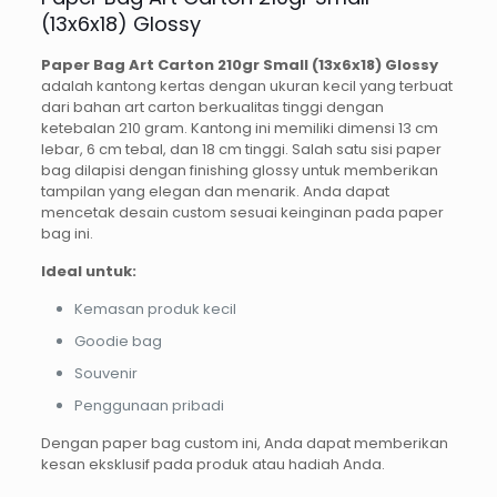
(13x6x18) Glossy
Paper Bag Art Carton 210gr Small (13x6x18) Glossy
adalah kantong kertas dengan ukuran kecil yang terbuat
dari bahan art carton berkualitas tinggi dengan
ketebalan 210 gram. Kantong ini memiliki dimensi 13 cm
lebar, 6 cm tebal, dan 18 cm tinggi. Salah satu sisi paper
bag dilapisi dengan finishing glossy untuk memberikan
tampilan yang elegan dan menarik. Anda dapat
mencetak desain custom sesuai keinginan pada paper
bag ini.
Ideal untuk:
Kemasan produk kecil
Goodie bag
Souvenir
Penggunaan pribadi
Dengan paper bag custom ini, Anda dapat memberikan
kesan eksklusif pada produk atau hadiah Anda.