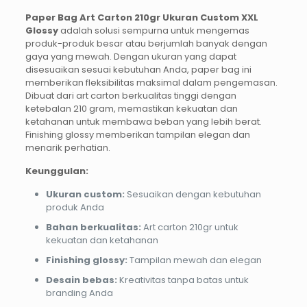
Paper Bag Art Carton 210gr Ukuran Custom XXL
Glossy
adalah solusi sempurna untuk mengemas
produk-produk besar atau berjumlah banyak dengan
gaya yang mewah. Dengan ukuran yang dapat
disesuaikan sesuai kebutuhan Anda, paper bag ini
memberikan fleksibilitas maksimal dalam pengemasan.
Dibuat dari art carton berkualitas tinggi dengan
ketebalan 210 gram, memastikan kekuatan dan
ketahanan untuk membawa beban yang lebih berat.
Finishing glossy memberikan tampilan elegan dan
menarik perhatian.
Keunggulan:
Ukuran custom:
Sesuaikan dengan kebutuhan
produk Anda
Bahan berkualitas:
Art carton 210gr untuk
kekuatan dan ketahanan
Finishing glossy:
Tampilan mewah dan elegan
Desain bebas:
Kreativitas tanpa batas untuk
branding Anda