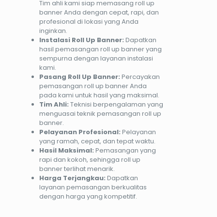
Tim ahli kami siap memasang roll up
banner Anda dengan cepat, rapi, dan
profesional di lokasi yang Anda
inginkan.
Instalasi Roll Up Banner:
Dapatkan
hasil pemasangan roll up banner yang
sempurna dengan layanan instalasi
kami.
Pasang Roll Up Banner:
Percayakan
pemasangan roll up banner Anda
pada kami untuk hasil yang maksimal.
Tim Ahli:
Teknisi berpengalaman yang
menguasai teknik pemasangan roll up
banner.
Pelayanan Profesional:
Pelayanan
yang ramah, cepat, dan tepat waktu.
Hasil Maksimal:
Pemasangan yang
rapi dan kokoh, sehingga roll up
banner terlihat menarik.
Harga Terjangkau:
Dapatkan
layanan pemasangan berkualitas
dengan harga yang kompetitif.