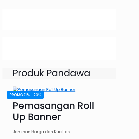
Produk Pandawa
PROMO12%
PROMO37%
PROMO13%
PROMO33%
PROMO21%
PROMO20%
Pemasangan Roll
Up Banner
Jaminan Harga dan Kualitas