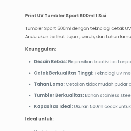
Print UV Tumbler Sport 500ml 1 Sisi
Tumbler Sport 500ml dengan teknologi cetak UV 1
Anda akan terlihat tajam, cerah, dan tahan lama
Keunggulan:
Desain Bebas:
Ekspresikan kreativitas tan
Cetak Berkualitas Tinggi:
Teknologi UV men
Tahan Lama:
Cetakan tidak mudah pudar a
Tumbler Berkualitas:
Bahan stainless stee
Kapasitas Ideal:
Ukuran 500ml cocok untuk
Ideal untuk: