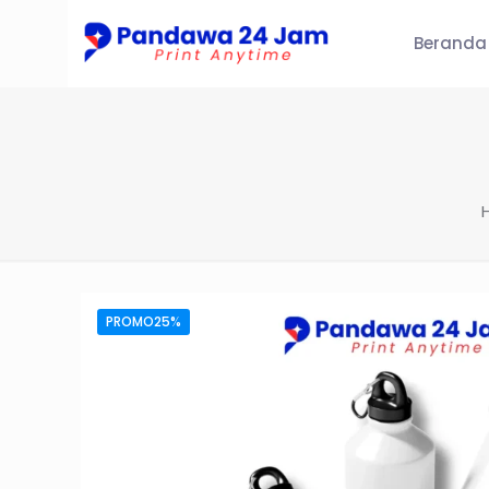
Beranda
PROMO25%