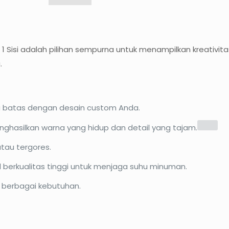
 Sisi adalah pilihan sempurna untuk menampilkan kreativitas
.
pa batas dengan desain custom Anda.
ghasilkan warna yang hidup dan detail yang tajam.
tau tergores.
l berkualitas tinggi untuk menjaga suhu minuman.
 berbagai kebutuhan.