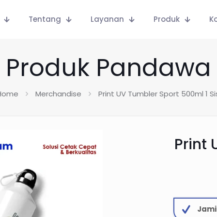
Tentang
Layanan
Produk
K
Produk Pandawa
Home
Merchandise
Print UV Tumbler Sport 500ml 1 Si
Print
Jami