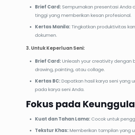
Brief Card:
Sempurnakan presentasi Anda de
tinggi yang memberikan kesan profesional.
Kertas Manila:
Tingkatkan produktivitas ka
dokumen.
3. Untuk Keperluan Seni:
Brief Card:
Unleash your creativity dengan b
drawing, painting, atau collage.
Kertas BC:
Dapatkan hasil karya seni yang 
pada karya seni Anda.
Fokus pada Keunggula
Kuat dan Tahan Lama:
Cocok untuk penggu
Tekstur Khas:
Memberikan tampilan yang uni