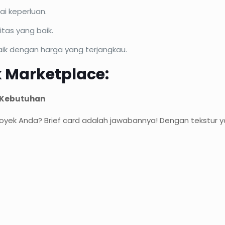
i keperluan.
tas yang baik.
aik dengan harga yang terjangkau.
k Marketplace:
a Kebutuhan
oyek Anda? Brief card adalah jawabannya! Dengan tekstur ya