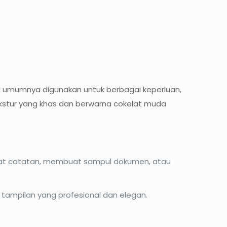
ang umumnya digunakan untuk berbagai keperluan,
ekstur yang khas dan berwarna cokelat muda
buat catatan, membuat sampul dokumen, atau
 tampilan yang profesional dan elegan.