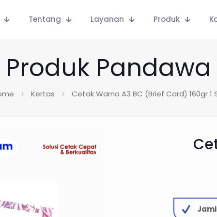
Tentang
Layanan
Produk
K
Produk Pandawa
ome
Kertas
Cetak Warna A3 BC (Brief Card) 160gr 1 S
Cet
Jami