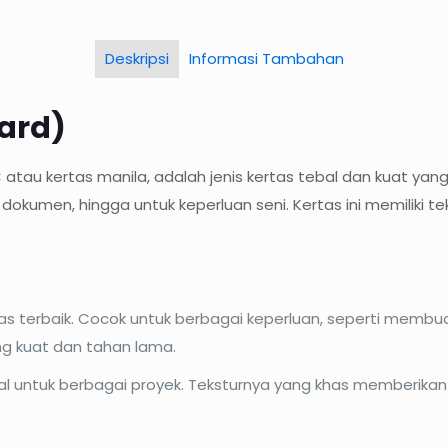
Deskripsi
Informasi Tambahan
Card)
BC atau kertas manila, adalah jenis kertas tebal dan kuat y
kumen, hingga untuk keperluan seni. Kertas ini memiliki t
as terbaik. Cocok untuk berbagai keperluan, seperti mem
ng kuat dan tahan lama.
al untuk berbagai proyek. Teksturnya yang khas memberikan