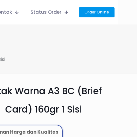
ontak
Status Order
Order Online
isi
ak Warna A3 BC (Brief
Card) 160gr 1 Sisi
nan Harga dan Kualitas