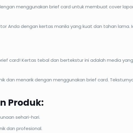
ngan menggunakan brief card untuk membuat cover laporan
ntor Anda dengan kertas manila yang kuat dan tahan lama. 
rief card! Kertas tebal dan bertekstur ini adalah media yang
unik dan menarik dengan menggunakan brief card. Teksturn
n Produk:
naan sehari-hari.
k dan profesional.