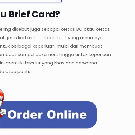
tu Brief Card?
sering disebut juga sebagai kertas BC atau kertas
lah jenis kertas tebal dan kuat yang umumnya
ntuk berbagai keperluan, mulai dari membuat
embuat sampul dokumen, hingga untuk keperluan
 ini memiliki tekstur yang khas dan berwarna
a atau putih.