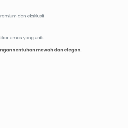
remium dan eksklusif.
iker emas yang unik.
engan sentuhan mewah dan elegan.
PROMO33%