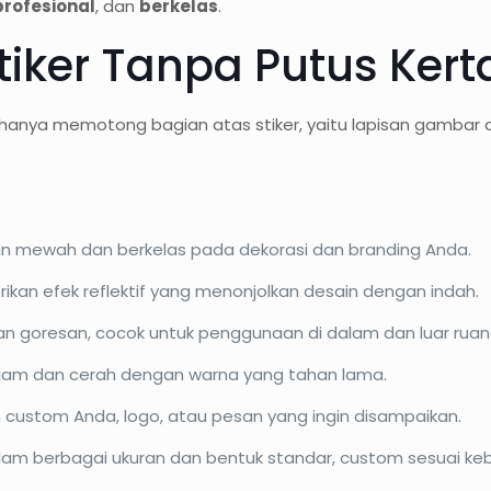
profesional
, dan
berkelas
.
Stiker Tanpa Putus Kert
hanya memotong bagian atas stiker, yaitu lapisan gambar
 mewah dan berkelas pada dekorasi dan branding Anda.
kan efek reflektif yang menonjolkan desain dengan indah.
dan goresan, cocok untuk penggunaan di dalam dan luar ruan
ajam dan cerah dengan warna yang tahan lama.
custom Anda, logo, atau pesan yang ingin disampaikan.
lam berbagai ukuran dan bentuk standar, custom sesuai ke