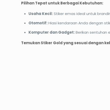
Pilihan Tepat untuk Berbagai Kebutuhan:
Usaha Kecil:
Stiker emas ideal untuk brand
Otomotif:
Hiasi kendaraan Anda dengan stik
Komputer dan Gadget:
Berikan sentuhan e
Temukan Stiker Gold yang sesuai dengan k
PROMO12%
PROM