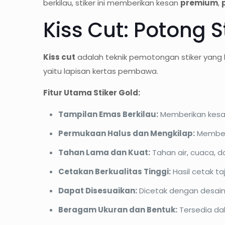
berkilau, stiker ini memberikan kesan
premium
,
Kiss Cut: Potong 
Kiss cut
adalah teknik
pemotongan stiker yang 
yaitu lapisan kertas pembawa.
Fitur Utama Stiker Gold:
Tampilan Emas Berkilau:
Memberikan kesan
Permukaan Halus dan Mengkilap:
Memberi
Tahan Lama dan Kuat:
Tahan air, cuaca, 
Cetakan Berkualitas Tinggi:
Hasil cetak t
Dapat Disesuaikan:
Dicetak dengan desain 
Beragam Ukuran dan Bentuk:
Tersedia da