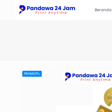
Beranda
PROMO11%