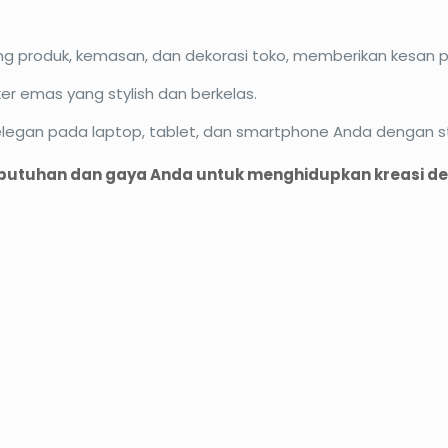
ing produk, kemasan, dan dekorasi toko, memberikan kesan p
er emas yang stylish dan berkelas.
legan pada laptop, tablet, dan smartphone Anda dengan st
ebutuhan dan gaya Anda untuk menghidupkan kreasi d
O37%
PROMO13%