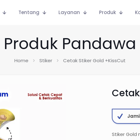
Tentang
Layanan
Produk
K
Produk Pandawa
Home
Stiker
Cetak Stiker Gold +KissCut
Cetak
Jami
Stiker Gold