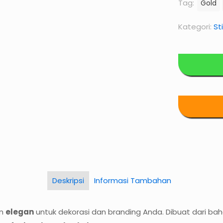
Tag:
Gold
Kategori:
St
Deskripsi
Informasi Tambahan
n
elegan
untuk dekorasi dan branding Anda. Dibuat dari baha