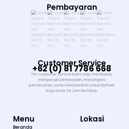
Pembayaran
Customer Service
+62 (0) 81 7786 668
Tim customer service kami siap membantu
menjawab pertanyaan, menangani
pemesanan, serta memberikan solusi terbaik
bagi anda 24 Jam Nonstop.
Menu
Lokasi
Beranda