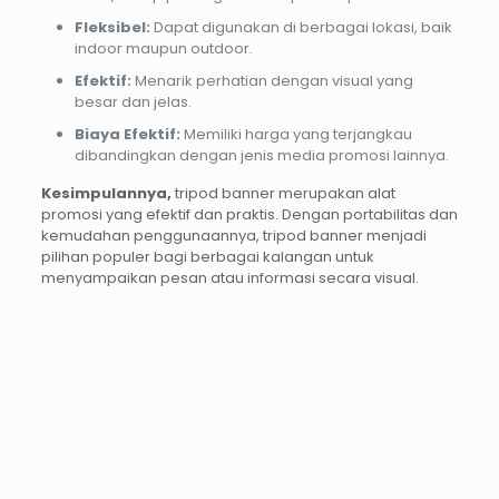
Fleksibel:
Dapat digunakan di berbagai lokasi, baik
indoor maupun outdoor.
Efektif:
Menarik perhatian dengan visual yang
besar dan jelas.
Biaya Efektif:
Memiliki harga yang terjangkau
dibandingkan dengan jenis media promosi lainnya.
Kesimpulannya,
tripod banner merupakan alat
promosi yang efektif dan praktis. Dengan portabilitas dan
kemudahan penggunaannya, tripod banner menjadi
pilihan populer bagi berbagai kalangan untuk
menyampaikan pesan atau informasi secara visual.
PROMO12%
PROMO37%
PROMO13%
PROMO33%