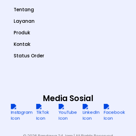
Tentang
Layanan
Produk
Kontak
Status Order
Media Sosial
© 2026 Pandawa 24 Jam
| All Rights Reserved