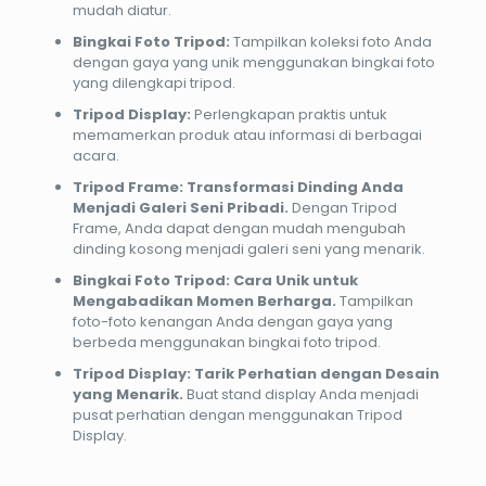
mudah diatur.
Bingkai Foto Tripod:
Tampilkan koleksi foto Anda
dengan gaya yang unik menggunakan bingkai foto
yang dilengkapi tripod.
Tripod Display:
Perlengkapan praktis untuk
memamerkan produk atau informasi di berbagai
acara.
Tripod Frame: Transformasi Dinding Anda
Menjadi Galeri Seni Pribadi.
Dengan Tripod
Frame, Anda dapat dengan mudah mengubah
dinding kosong menjadi galeri seni yang menarik.
Bingkai Foto Tripod: Cara Unik untuk
Mengabadikan Momen Berharga.
Tampilkan
foto-foto kenangan Anda dengan gaya yang
berbeda menggunakan bingkai foto tripod.
Tripod Display: Tarik Perhatian dengan Desain
yang Menarik.
Buat stand display Anda menjadi
pusat perhatian dengan menggunakan Tripod
Display.