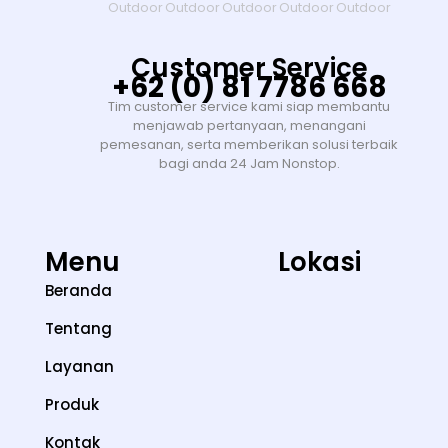
Customer Service
+62 (0) 81 7786 668
Tim customer service kami siap membantu
menjawab pertanyaan, menangani
pemesanan, serta memberikan solusi terbaik
bagi anda 24 Jam Nonstop.
Menu
Lokasi
Beranda
Tentang
Layanan
Produk
Kontak