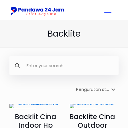
Backlite
PROMO5%
PROMO14%
Backlit Cina
Backlite Cina
Indoor Hp
Outdoor