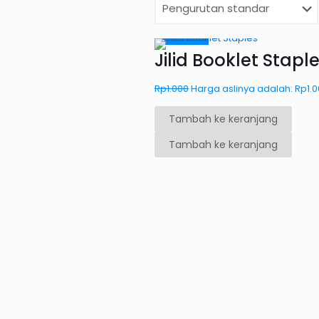
PROMO50%
Jilid Booklet Stapl
Rp
1.000
Harga aslinya adalah: Rp1.0
Tambah ke keranjang
Tambah ke keranjang