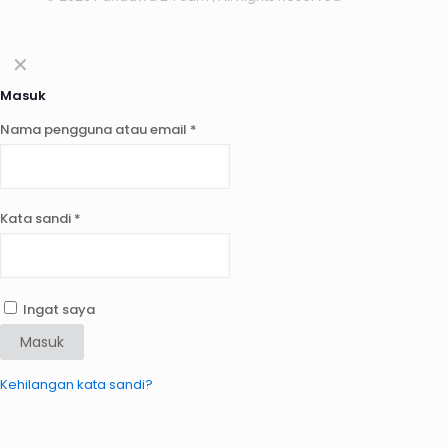
✕
Masuk
Nama pengguna atau email
*
Kata sandi
*
Ingat saya
Masuk
Kehilangan kata sandi?