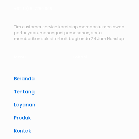
+62 (0) 81 7786 668
Tim customer service kami siap membantu menjawab
pertanyaan, menangani pemesanan, serta
memberikan solusi terbaik bagi anda 24 Jam Nonstop.
Menu
Lokasi
Beranda
Tentang
Layanan
Produk
Kontak