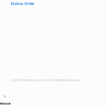
Status Order
Media Sosial
© 2026 Pandawa 24 Jam
| All Rights Reserved
✕
Masuk