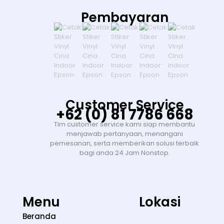
Pembayaran
Customer Service
+62 (0) 81 7786 668
Tim customer service kami siap membantu
menjawab pertanyaan, menangani
pemesanan, serta memberikan solusi terbaik
bagi anda 24 Jam Nonstop.
Menu
Lokasi
Beranda