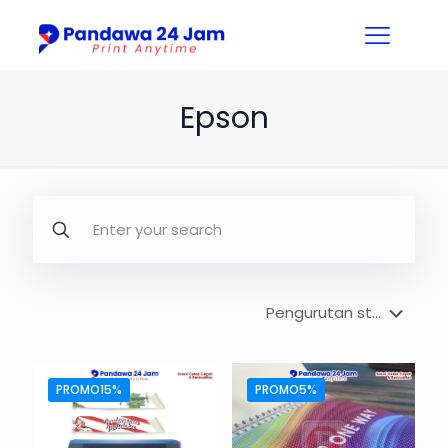
Epson
PROMO15%
PROMO5%