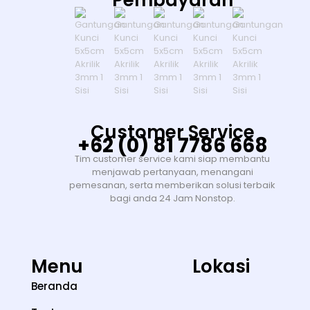
Pembayaran
Customer Service
+62 (0) 81 7786 668
Tim customer service kami siap membantu
menjawab pertanyaan, menangani
pemesanan, serta memberikan solusi terbaik
bagi anda 24 Jam Nonstop.
Menu
Lokasi
Beranda