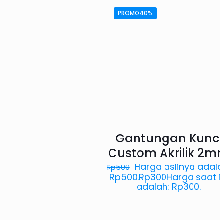
PROMO40%
Gantungan Kunc
Custom Akrilik 2
Harga aslinya adal
Rp
500
Rp500.
Rp
300
Harga saat i
adalah: Rp300.