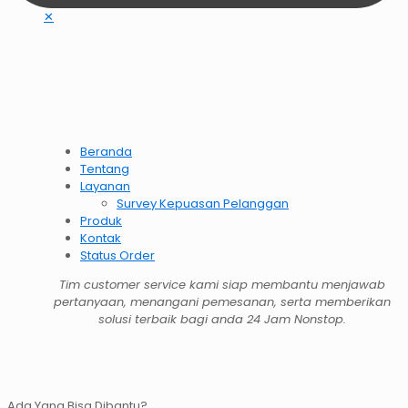
✕
Beranda
Tentang
Layanan
Survey Kepuasan Pelanggan
Produk
Kontak
Status Order
Tim customer service kami siap membantu menjawab
pertanyaan, menangani pemesanan, serta memberikan
solusi terbaik bagi anda 24 Jam Nonstop.
Ada Yang Bisa Dibantu?