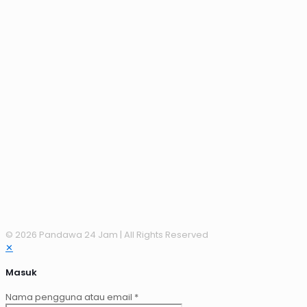
© 2026 Pandawa 24 Jam
| All Rights Reserved
✕
Masuk
Nama pengguna atau email
*