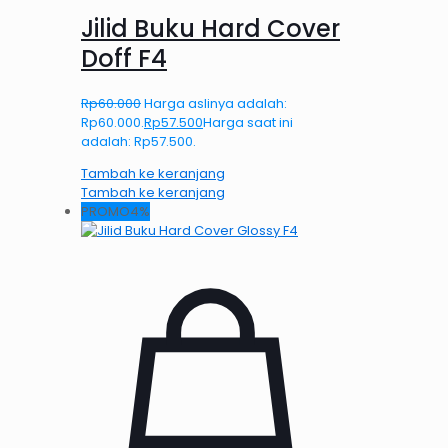
Jilid Buku Hard Cover
Doff F4
Rp
60.000
Harga aslinya adalah:
Rp60.000.
Rp
57.500
Harga saat ini
adalah: Rp57.500.
Tambah ke keranjang
Tambah ke keranjang
PROMO4%