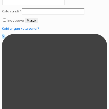
Kata sandi
*
Ingat saya
Masuk
Kehilangan kata sandi?
✕