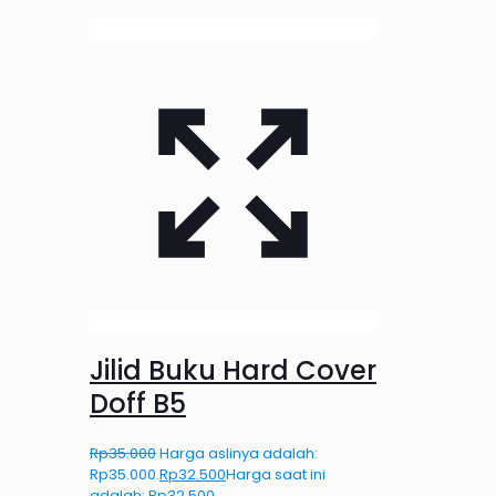
Jilid Buku Hard Cover
Doff B5
Rp
35.000
Harga aslinya adalah:
Rp35.000.
Rp
32.500
Harga saat ini
adalah: Rp32.500.