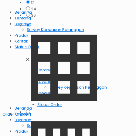
12
24
Beranda
36
Tentang
Layanan
Survey Kepuasan Pelanggan
Produk
Kontak
Status Order
✕
Beranda
Tentang
Layanan
Survey Kepuasan Pelanggan
Produk
Kontak
Status Order
Beranda
Tentang
Order OnlIne
Layanan
Survey Kepuasan Pelanggan
Produk