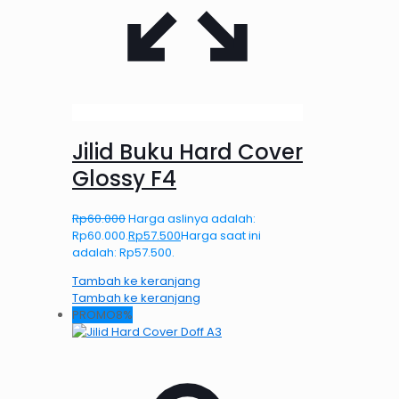
Jilid Buku Hard Cover
Glossy F4
Rp
60.000
Harga aslinya adalah:
Rp60.000.
Rp
57.500
Harga saat ini
adalah: Rp57.500.
Tambah ke keranjang
Tambah ke keranjang
PROMO8%