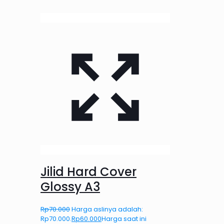
Jilid Hard Cover
Glossy A3
Rp
70.000
Harga aslinya adalah:
Rp70.000.
Rp
60.000
Harga saat ini