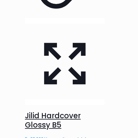
Jilid Hardcover
Glossy B5