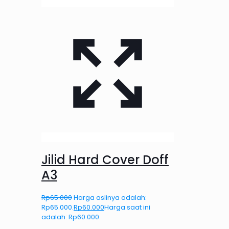
Jilid Hard Cover Doff
A3
Rp
65.000
Harga aslinya adalah:
Rp65.000.
Rp
60.000
Harga saat ini
adalah: Rp60.000.