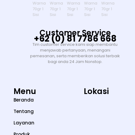
Customer Service
+62 (0) 81 7786 668
Tim customer service kami siap membantu
menjawab pertanyaan, menangani
pemesanan, serta memberikan solusi terbaik
bagi anda 24 Jam Nonstop.
Menu
Lokasi
Beranda
Tentang
Layanan
Produk