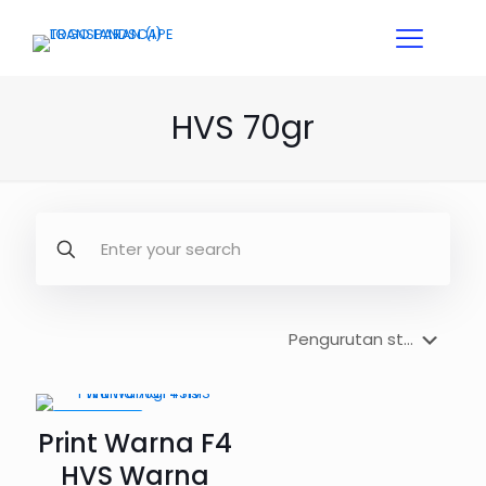
HVS 70gr
PROMO33%
Print Warna F4
HVS Warna