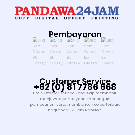
Pembayaran
Customer Service
+62 (0) 81 7786 668
Tim customer service kami siap membantu
menjawab pertanyaan, menangani
pemesanan, serta memberikan solusi terbaik
bagi anda 24 Jam Nonstop.