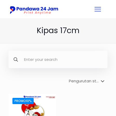
Kipas 17cm
PROMO10%