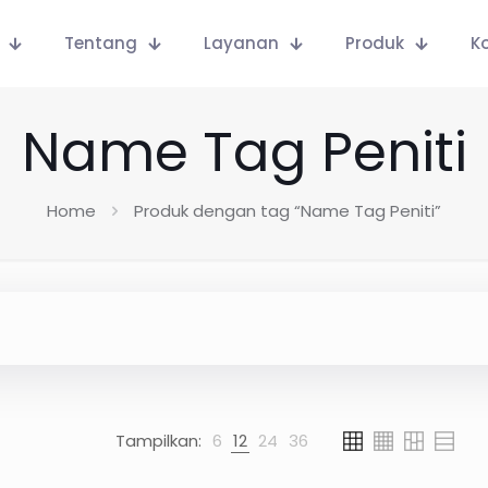
Tentang
Layanan
Produk
K
Name Tag Peniti
Home
Produk dengan tag “Name Tag Peniti”
Tampilkan:
6
12
24
36