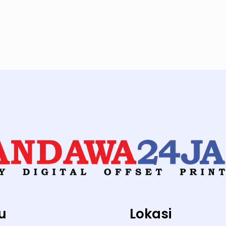
u
Lokasi