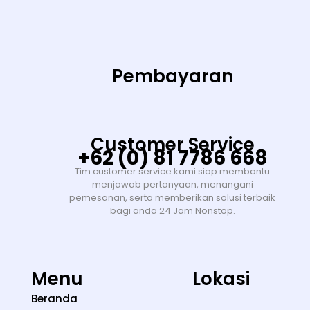
Pembayaran
Customer Service
+62 (0) 81 7786 668
Tim customer service kami siap membantu
menjawab pertanyaan, menangani
pemesanan, serta memberikan solusi terbaik
bagi anda 24 Jam Nonstop.
Menu
Lokasi
Beranda