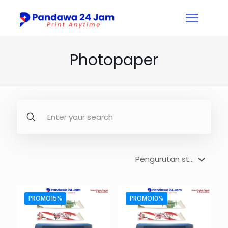
Photopaper
PROMO15%
PROMO10%