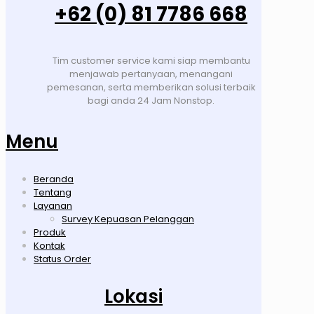
+62 (0) 81 7786 668
Tim customer service kami siap membantu
menjawab pertanyaan, menangani
pemesanan, serta memberikan solusi terbaik
bagi anda 24 Jam Nonstop.
Menu
Beranda
Tentang
Layanan
Survey Kepuasan Pelanggan
Produk
Kontak
Status Order
Lokasi