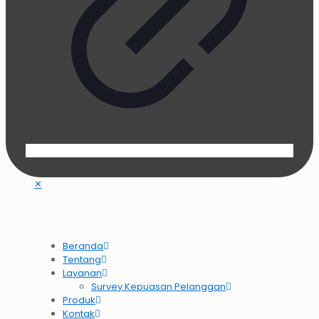
✕
Beranda
Tentang
Layanan
Survey Kepuasan Pelanggan
Produk
Kontak