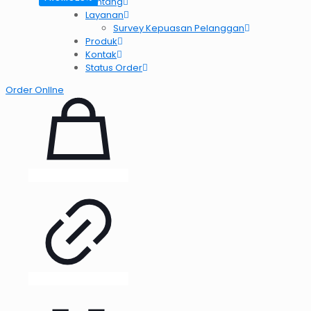
Tentang
Layanan
Survey Kepuasan Pelanggan
Produk
Kontak
Status Order
Order OnlIne