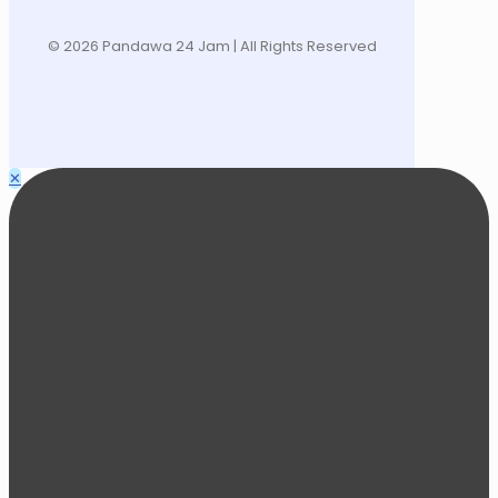
© 2026 Pandawa 24 Jam
| All Rights Reserved
✕