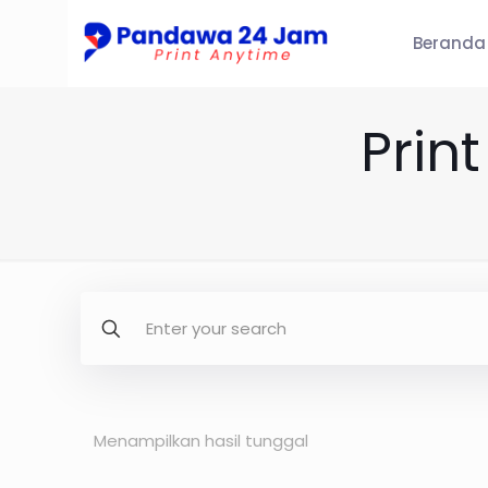
Beranda
Prin
Menampilkan hasil tunggal