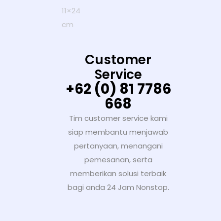
Customer
Service
+62 (0) 81 7786
668
Tim customer service kami
siap membantu menjawab
pertanyaan, menangani
pemesanan, serta
memberikan solusi terbaik
bagi anda 24 Jam Nonstop.