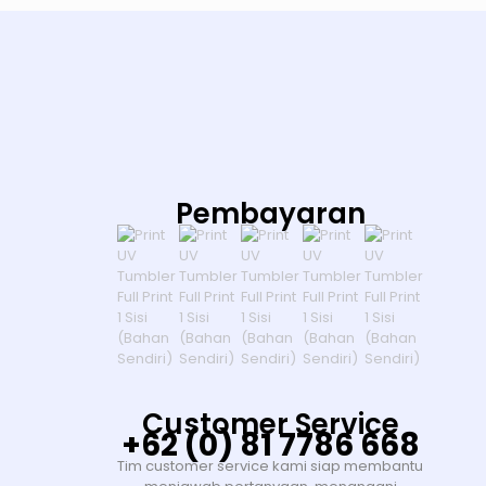
Pembayaran
Customer Service
+62 (0) 81 7786 668
Tim customer service kami siap membantu