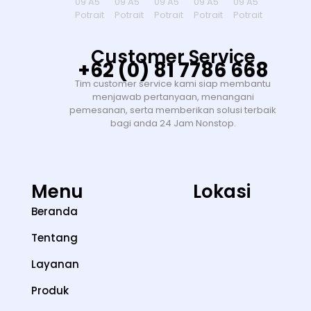
Customer Service
+62 (0) 81 7786 668
Tim customer service kami siap membantu
menjawab pertanyaan, menangani
pemesanan, serta memberikan solusi terbaik
bagi anda 24 Jam Nonstop.
Menu
Lokasi
Beranda
Tentang
Layanan
Produk