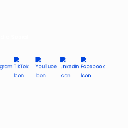
dia Sosial