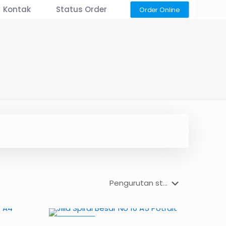
Kontak
Status Order
Order Online
PROMO9%