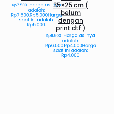
35×25 cm (
Harga aslinya
Rp
7.500
adalah:
belum
Rp7.500.
Rp
5.000
Harga
dengan
saat ini adalah:
Rp5.000.
print dtf )
Harga aslinya
Rp
6.500
adalah:
Rp6.500.
Rp
4.000
Harga
saat ini adalah:
Rp4.000.