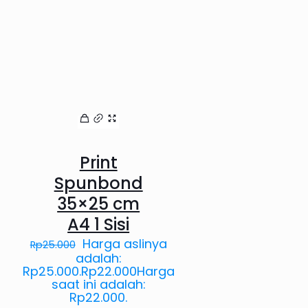
Print
Spunbond
35×25 cm
A4 1 Sisi
Harga aslinya
Rp
25.000
adalah:
Rp25.000.
Rp
22.000
Harga
saat ini adalah:
Rp22.000.