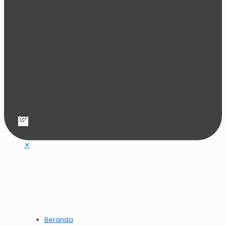
✕
Beranda