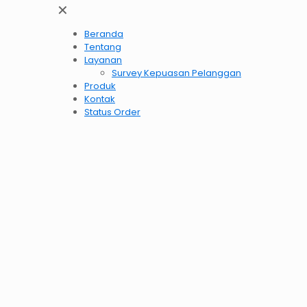
✕
Beranda
Tentang
Layanan
Survey Kepuasan Pelanggan
Produk
Kontak
Status Order