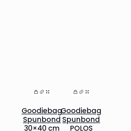
Goodiebag
Goodiebag
Spunbond
Spunbond
30×40 cm
POLOS