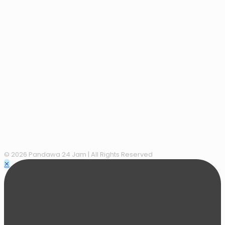
© 2026 Pandawa 24 Jam
| All Rights Reserved
✕