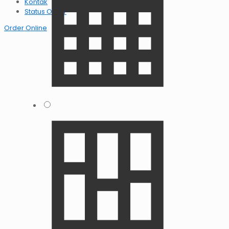
Kontak
Status Order
Order Online