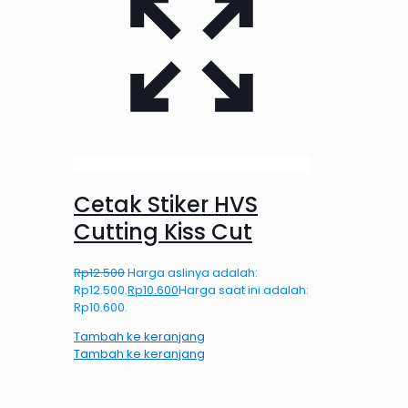
Cetak Stiker HVS
Cutting Kiss Cut
Rp
12.500
Harga aslinya adalah:
Rp12.500.
Rp
10.600
Harga saat ini adalah:
Rp10.600.
Tambah ke keranjang
Tambah ke keranjang