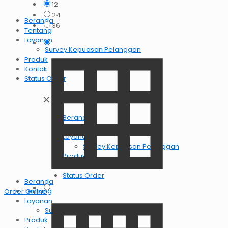
12
24
Beranda
36
Tentang
Layanan
Survey Kepuasan Pelanggan
Produk
Kontak
Status Order
✕
Beranda
Tentang
Layanan
Survey Kepuasan Pelanggan
Produk
Kontak
Status Order
Beranda
Tentang
Order OnlIne
Layanan
Survey Kepuasan Pelanggan
Produk