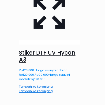
Stiker DTF UV Hycan
A3
Rp
120.000
Harga aslinya adalah:
Rp120.000.
Rp
90.000
Harga saat ini
adalah: Rp90.000.
Tambah ke keranjang
Tambah ke keranjang