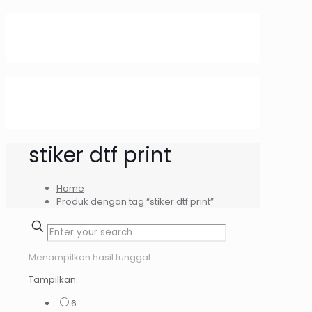
stiker dtf print
Home
Produk dengan tag “stiker dtf print”
Menampilkan hasil tunggal
Tampilkan:
6