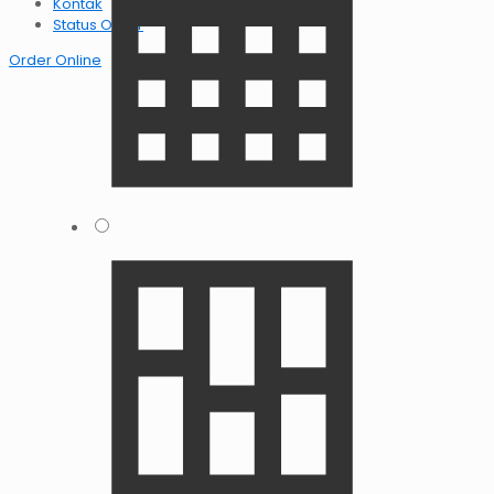
Kontak
Status Order
Order Online