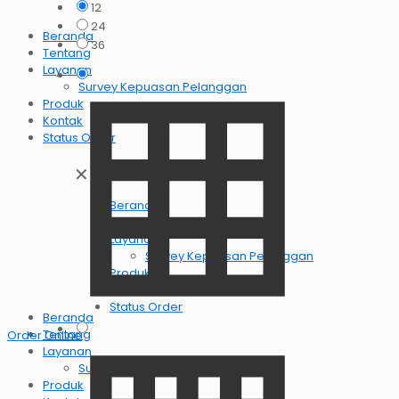
12
24
Beranda
36
Tentang
Layanan
Survey Kepuasan Pelanggan
Produk
Kontak
Status Order
✕
Beranda
Tentang
Layanan
Survey Kepuasan Pelanggan
Produk
Kontak
Status Order
Beranda
Tentang
Order OnlIne
Layanan
Survey Kepuasan Pelanggan
Produk