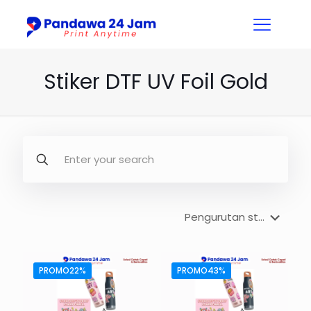
Stiker DTF UV Foil Gold
PROMO22%
PROMO43%