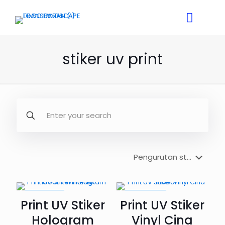
stiker uv print
PROMO21%
PROMO27%
Print UV Stiker
Print UV Stiker
Hologram
Vinyl Cina