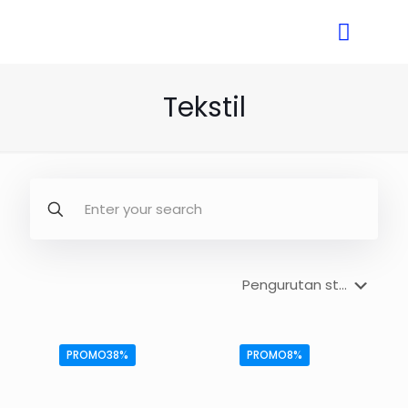
Tekstil
PROMO38%
PROMO8%