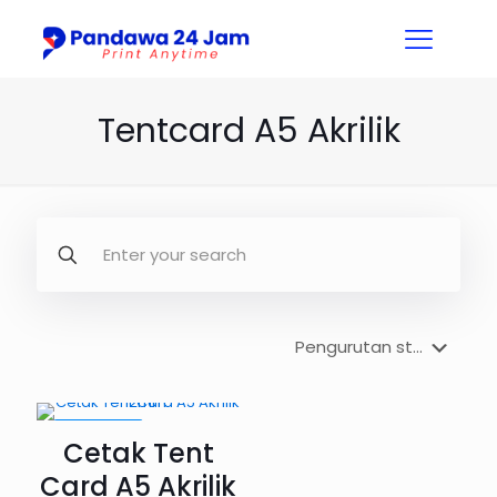
Tentcard A5 Akrilik
PROMO12%
Cetak Tent
Card A5 Akrilik