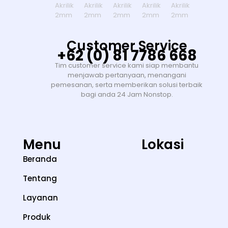
Customer Service
+62 (0) 81 7786 668
Tim customer service kami siap membantu
menjawab pertanyaan, menangani
pemesanan, serta memberikan solusi terbaik
bagi anda 24 Jam Nonstop.
Menu
Lokasi
Beranda
Tentang
Layanan
Produk